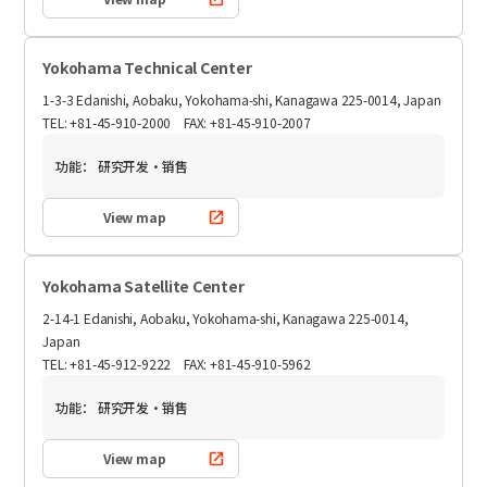
Yokohama Technical Center
1-3-3 Edanishi, Aobaku, Yokohama-shi, Kanagawa 225-0014, Japan
TEL: +81-45-910-2000 FAX: +81-45-910-2007
功能：
研究开发・销售
View map
Yokohama Satellite Center
2-14-1 Edanishi, Aobaku, Yokohama-shi, Kanagawa 225-0014,
Japan
TEL: +81-45-912-9222 FAX: +81-45-910-5962
功能：
研究开发・销售
View map