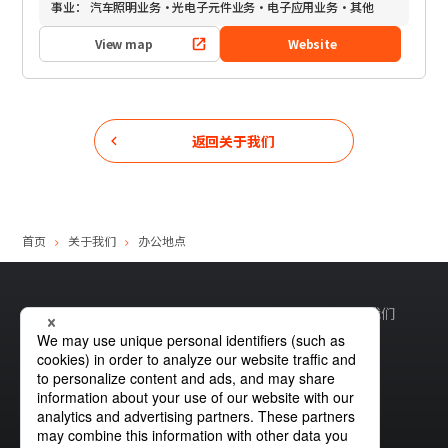
事业：
汽车照明业务・光电子元件业务・电子应用业务・其他
View map
Website
返回关于我们
首页
关于我们
办公地点
网站地图
全球隐私权政策
Cookie政策
网站政策
联系我们