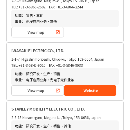
2-5-26 Nakameguro, Meguro-ku, Tokyo 153-8636, Japan
TEL: +81-3-6866-2602 FAX: +81-3-6866-2244
功能：
销售・其他
事业：
电子应用业务・其他
View map
IWASAKI ELECTRIC CO., LTD.
1-1-7, Higashinihonbashi, Chuo-ku, Tokyo 103-0004, Japan
TEL: +81-3-5846-9010 FAX: +81-3-5846-9033
功能：
研究开发・生产・销售
事业：
电子应用业务・光电子元件业务
View map
Website
STANLEY MOBILITY ELECTRIC CO., LTD.
2-9-13 Nakameguro, Meguro-ku, Tokyo, 153-8636, Japan
功能：
研究开发・生产・销售・其他