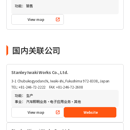
功能：
销售
View map
国内关联公司
Stanley Iwaki Works Co., Ltd.
3-1 Chubukogyodanchi, Iwaki-shi, Fukushima 972-8338, Japan
TEL: +81-246-72-2222 FAX: +81-246-72-2608
功能：
生产
事业：
汽车照明业务・电子应用业务・其他
View map
Website