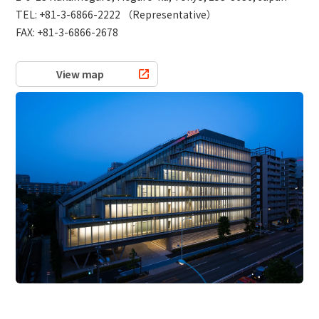
站内搜索
TEL: +81-3-6866-2222 （Representative）
FAX: +81-3-6866-2678
产品搜索
View map
全部
例：
VFHY1104P、LLF0111A、ULR4B、SL035
联系我们