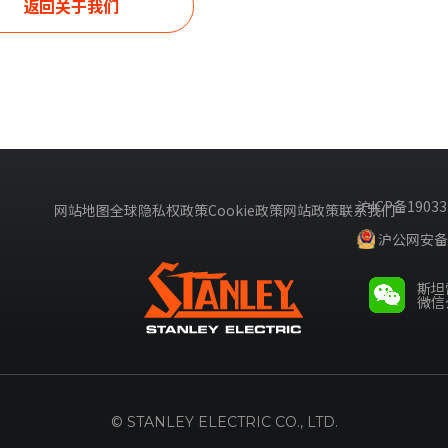
返回关于我们
沪ICP备19033
网站地图
全球隐私权政策
Cookie政策
网站政策
联系我们
沪公网安备31
斯坦
微信
© STANLEY ELECTRIC CO., LTD.