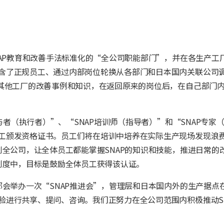
NAP教育和改善手法标准化的“全公司职能部门”，并在各生产工
含了正规员工、通过内部岗位轮换从各部门和日本国内关联公司
其他工厂的改善事例和知识，在返回原来的岗位后，在自己部门内负
与者（执行者）”、“SNAP培训师（指导者）”和“SNAP专家
工颁发资格证书。员工们将在培训中培养在实际生产现场发现浪
到全公司，让全体员工都能掌握SNAP的知识和技能，推进日常的
制度中，目标是鼓励全体员工获得该认证。
都会举办一次“SNAP推进会”，管理层和日本国内外的生产据点
验进行共享、提问、咨询。我们正努力在全公司范围内积极推动SN