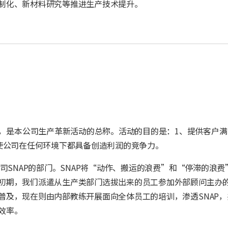
制化、新材料研究等推进生产技术提升。
oductivity的缩写，是本公司生产革新活动的总称。活动的目的是：1、提供客
使公司在任何环境下都具备创造利润的竞争力。
司SNAP的部门。SNAP将“动作、搬运的浪费”和“停滞的浪费
初期，我们派遣从生产类部门选拔出来的员工参加外部顾问主办
普及，现在则由内部教练开展面向全体员工的培训，渗透SNAP，
效率。