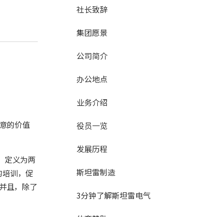
社长致辞
集团愿景
公司简介
办公地点
业务介绍
户满意的价值
役员一览
发展历程
”定义为两
斯坦雷制造
的培训，促
并且，除了
3分钟了解斯坦雷电气