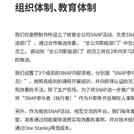
组织体制、教育体制
我们在秦野制作所设立了统管全公司SNAP活动、负责S
进部门”，通过合作推进改善。“全公司职能部门”中包
员工。 调动到“全公司职能部门”的员工将在2年内学习
的推进。
我们设置了3个级别的SNAP内部资格，分别是“SNAP参
员）”，按照各级别的课程开展培训，并向获得认证的员
和改善的手法。除了生产现场，为了将SNAP进一步推广
将“SNAP参与者（执行者）”作为升职条件反映在人事
另外，作为报告SNAP活动、相互交流的平台，我们每年
堂，发表通过彻底废除浪费实现改善的事例，并对技术经
通过One Stanley降低成本。