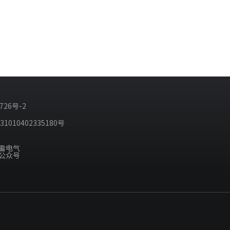
726号-2
010402335180号
雷电气
公众号