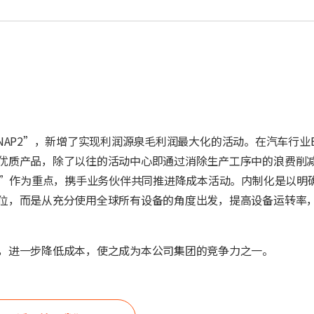
“SNAP2”，新增了实现利润源泉毛利润最大化的活动。在汽车行业
优质产品，除了以往的活动中心即通过消除生产工序中的浪费削
化”作为重点，携手业务伙伴共同推进降成本活动。内制化是以明
位，而是从充分使用全球所有设备的角度出发，提高设备运转率
，进一步降低成本，使之成为本公司集团的竞争力之一。