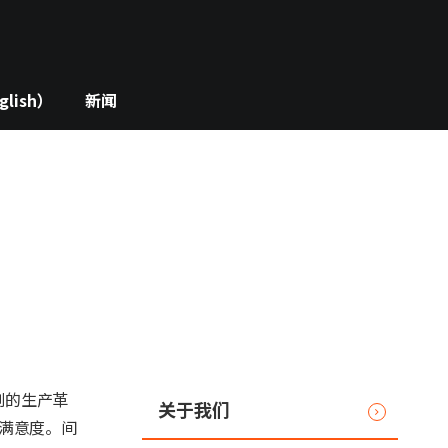
lish）
新闻
创的生产革
关于我们
满意度。间