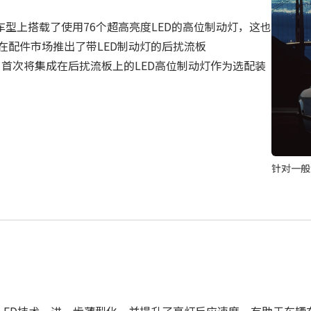
口规格车型上搭载了使用76个超高亮度LED的高位制动灯，这也
在配件市场推出了带LED制动灯的后扰流板
r”首次将集成在后扰流板上的LED高位制动灯作为选配装
针对一般
LED技术，进一步薄型化，并提升了亮灯反应速度，有助于车辆