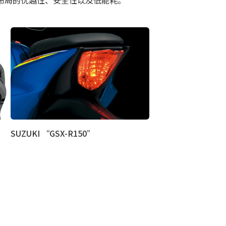
SUZUKI “GSX-R150”