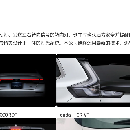
动灯、发送左右转向信号的转向灯、倒车时确认后方安全并提醒
与精美设计于一体的灯光系统。本公司始终运用最新的技术，追
ACCORD”
Honda “CR-V”