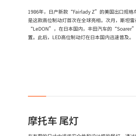
1986年，日产新款“Fairlady Z”的美国出
是这款高位制动灯首次在全球亮相。次月，斯坦雷
“LeDON”，在日本国内，丰田汽车的“Soare
置。此后，LED高位制动灯在日本国内迅速普及。
摩托车 尾灯
在有限的尺寸中追求安全性和设计感的尾灯。通过