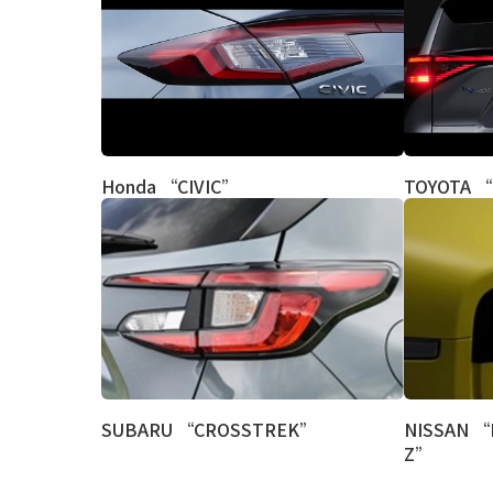
Honda “CIVIC”
TOYOTA 
SUBARU “CROSSTREK”
NISSAN “
Z”