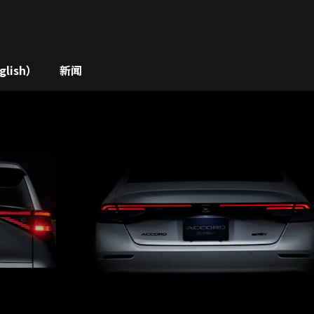
lish）
新闻