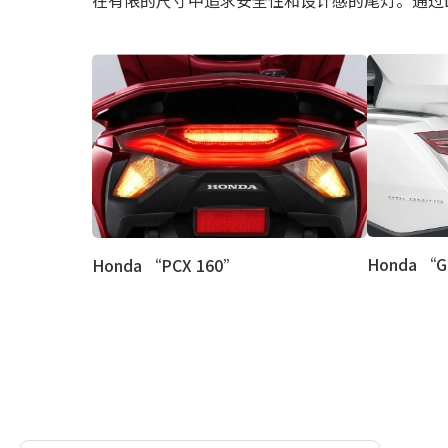
Honda “G
Honda “PCX 160”