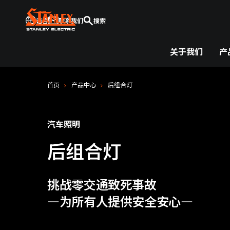
语言
联系我们
搜索
关于我们
产
首页
产品中心
后组合灯
汽车照明
后组合灯
挑战零交通致死事故
―为所有人提供安全安心―