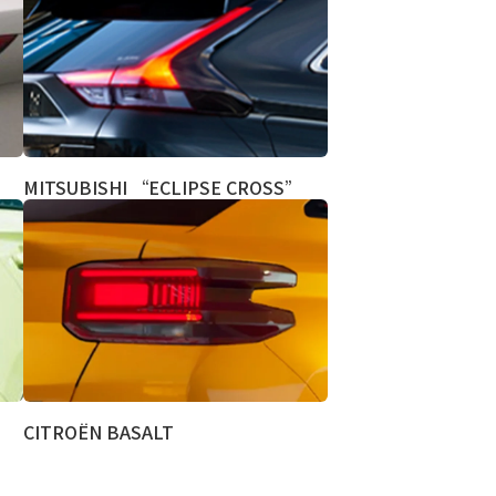
MITSUBISHI “ECLIPSE CROSS”
CITROËN BASALT