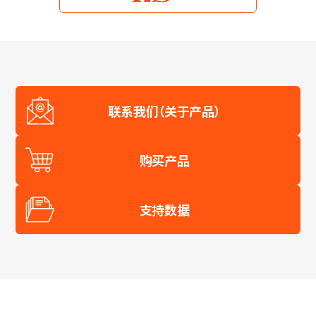
红
外
VCSEL
联系我们（关于产品）
购买产品
支持数据