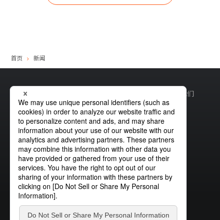
站内搜索
产品搜索
首页
新闻
全部
网站地图
全球隐私权政策
Cookie政策
网站政策
联系我们
例：
VFHY1104P、LLF0111A、ULR4B、SL035
联系我们
沪ICP备19033726号-2
沪公网安备31010402335180号
斯坦雷电气
微信公众号