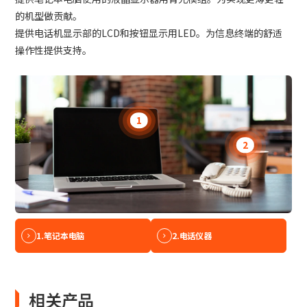
的机型做贡献。
提供电话机显示部的LCD和按钮显示用LED。为信息终端的舒适
操作性提供支持。
1
2
1.
笔记本电脑
2.
电话仪器
相关产品