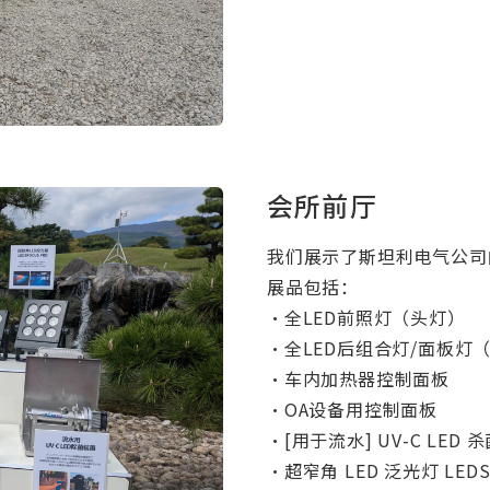
会所前厅
我们展示了斯坦利电气公司
展品包括：
・全LED前照灯（头灯）
・全LED后组合灯/面板灯
・车内加热器控制面板
・OA设备用控制面板
・[用于流水] UV-C LED 
・超窄角 LED 泛光灯 LEDS