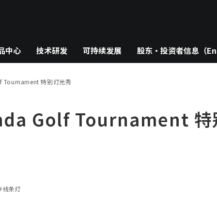
品中心
技术研发
可持续发展
股东・投资者信息（Eng
Golf Tournament 特别灯光秀
Honda Golf Tournamen
＃线条灯