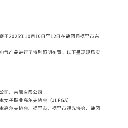
于2025年10月10日至12日在静冈县裾野市东
电气产品进行了特别照明布置。以下呈现现场实
公司、古鷹有限公司
本女子职业高尔夫协会（JLPGA）
本高尔夫协会、裾野市、裾野市观光协会、静冈