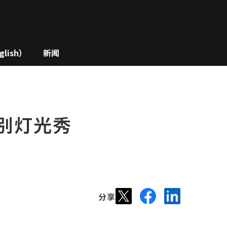
lish）
新闻
t 特别灯光秀
分享