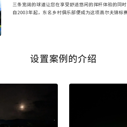
三条宽阔的球道让您在享受舒适悠闲的挥杆体验的同时
自2003年起，东名乡村俱乐部便成为这项高尔夫锦标
设置案例的介绍