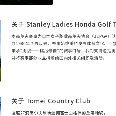
关于 Stanley Ladies Honda Golf
本高尔夫赛事为日本女子职业高尔夫协会（JLPGA）
自1980年创办以来，赛事始终秉持发展体育文化、回
秉承"挑战——挑战最佳"的赛事口号，我们支持包括
并将赛事部分收益捐赠给国内外相关组织及活动。
关于 Tomei Country Club
这座27洞高尔夫球场坐拥富士山雄伟的丘陵地貌。