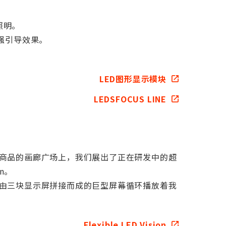
照明。
增强引导效果。
LED图形显示模块
LEDSFOCUS LINE
商品的画廊广场上，我们展出了正在研发中的超
on。
由三块显示屏拼接而成的巨型屏幕循环播放着我
Flexible LED Vision