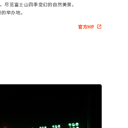
，尽览富士山四季变幻的自然美景。
赛的举办地。
官方HP