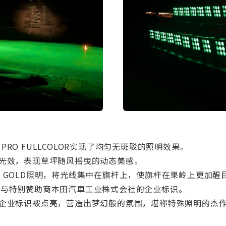
 PRO FULLCOLOR实现了均匀无斑驳的照明效果。
光效，表现草坪随风摇曳的动态美感。
RO GOLD照明，将光线集中在旗杆上，使旗杆在果岭上更加醒
本公司与特别赞助商本田汽車工业株式会社的企业标识。
企业标识被点亮，营造出梦幻般的氛围，堪称特殊照明的杰