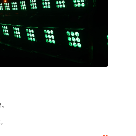
目。
作。