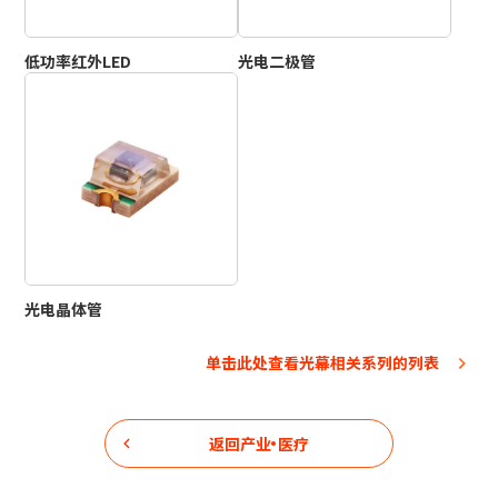
低功率红外LED
光电二极管
光电晶体管
单击此处查看光幕相关系列的列表
返回
产业・医疗