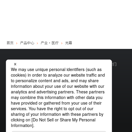
首页
产品中心
产业・医疗
光幕
网站地图
全球隐私权政策
Cookie政策
网站政策
联系我们
沪ICP备19033726号-2
沪公网安备31010402335180号