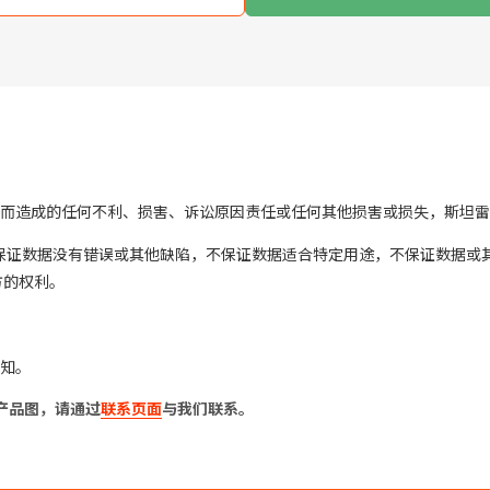
而造成的任何不利、损害、诉讼原因责任或任何其他损害或损失，斯坦雷
不保证数据没有错误或其他缺陷，不保证数据适合特定用途，不保证数据或
方的权利。
知。
产品图，请通过
联系页面
与我们联系。