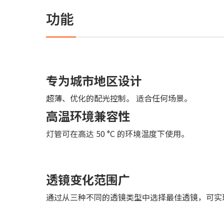
功能
专为城市地区设计
超薄、优化的配光控制。 适合任何场景。
高温环境兼容性
灯管可在高达 50 °C 的环境温度下使用。
透镜变化范围广
通过从三种不同的透镜类型中选择最佳透镜，可实