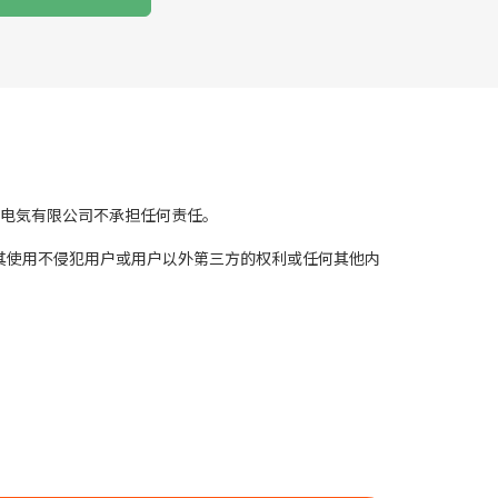
电気有限公司不承担任何责任。
其使用不侵犯用户或用户以外第三方的权利或任何其他内