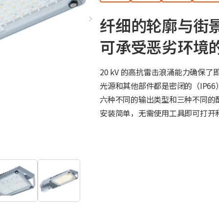
纤细的轮廓与街
可承受恶劣环境的 
20 kV 的高抗雷击浪涌能力确保
光源和其他部件都是密闭的（IP6
六种不同的输出类型和三种不同的
安装简单，无需使用工具即可打开