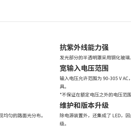
抗紫外线能力强
发光部分的半透明罩采用钢化玻璃
宽输入电压范围
输入电压允许范围为 90-305 V
具。
*不保证在额定电压之外的电压范
维护和版本升级
现均匀的路面光分布。
除电源装置外，还集成了 LED，因
级。