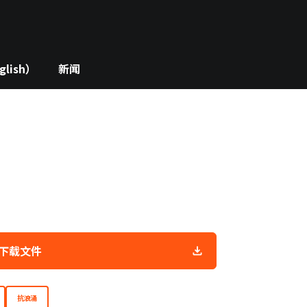
lish）
新闻
下载文件
抗浪涌