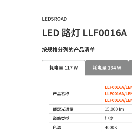
LEDSROAD
LED 路灯 LLF0016A
按规格分列的产品清单
耗电量 117 W
耗电量 134 W
LLF0016A/LEN
产品名称
LLF0016A/LEN
LLF0016A/LEN
额定光通量
15,000 lm
道路类型
坦途
色温
4000K