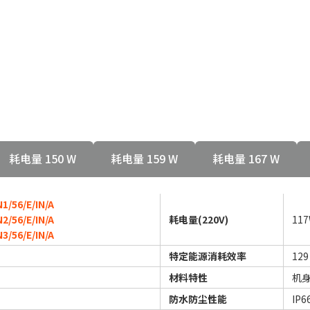
耗电量 150 W
耗电量 159 W
耗电量 167 W
1/56/E/IN/A
2/56/E/IN/A
耗电量(220V)
11
3/56/E/IN/A
特定能源消耗效率
129
材料特性
机身
防水防尘性能
IP6