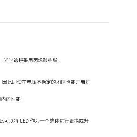
，光学透镜采用丙烯酸树脂。
 AC，因此即使在电压不稳定的地区也能开启灯
围内的性能。
此可以将 LED 作为一个整体进行更换或升