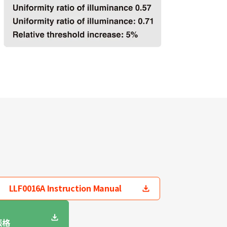
LLF0016A Instruction Manual
表格