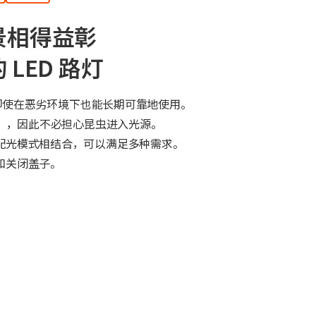
景相得益彰
LED 路灯
了即使在恶劣环境下也能长期可靠地使用。
6），因此不必担心昆虫进入光源。
配光模式相结合，可以满足多种需求。
和关闭盖子。